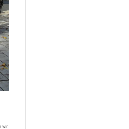
n wir